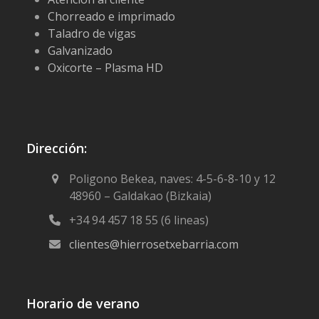
Chorreado e imprimado
Taladro de vigas
Galvanizado
Oxicorte – Plasma HD
Dirección:
Poligono Bekea, naves: 4-5-6-8-10 y 12
48960 – Galdakao (Bizkaia)
+34 94 457 18 55 (6 lineas)
clientes@hierrosetxebarria.com
Horario de verano