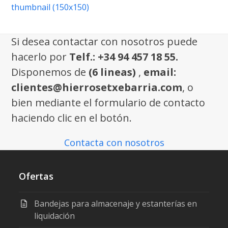
thumbnail (150x150)
Si desea contactar con nosotros puede
hacerlo por
Telf.: +34 94 457 18 55.
Disponemos de
(6 lineas)
,
email:
clientes@hierrosetxebarria.com
, o
bien mediante el formulario de contacto
haciendo clic en el botón.
Contacta con nosotros
Ofertas
Bandejas para almacenaje y estanterías en
liquidación