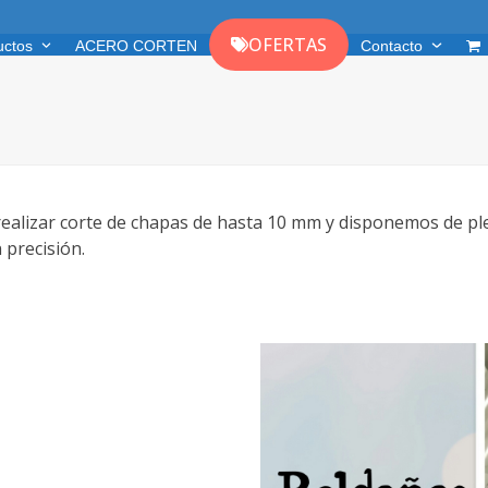
OFERTAS
uctos
ACERO CORTEN
Contacto
alizar corte de chapas de hasta 10 mm y disponemos de ple
 precisión.