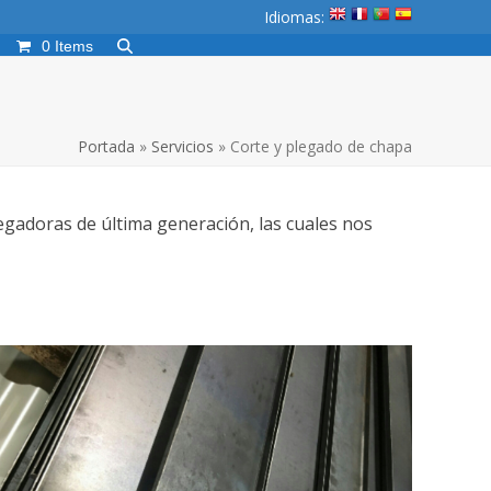
Idiomas:
0 Items
Portada
»
Servicios
»
Corte y plegado de chapa
gadoras de última generación, las cuales nos