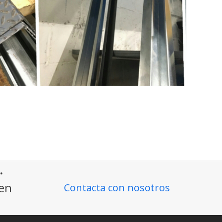
.
ien
Contacta con nosotros