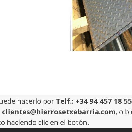
puede hacerlo por
Telf.: +34 94 457 18 55
: clientes@hierrosetxebarria.com
, o b
o haciendo clic en el botón.