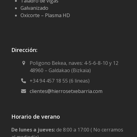
Taladro de vigas
Galvanizado
Oxicorte – Plasma HD
Dirección:
Poligono Bekea, naves: 4-5-6-8-10 y 12
48960 – Galdakao (Bizkaia)
+34 94 457 18 55 (6 lineas)
clientes@hierrosetxebarria.com
Horario de verano
De lunes a jueves:
de 8:00 a 17:00 ( No cerramos