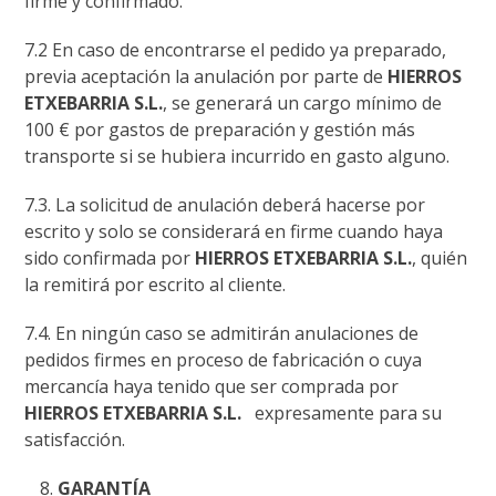
firme y confirmado.
7.2 En caso de encontrarse el pedido ya preparado,
previa aceptación la anulación por parte de
HIERROS
ETXEBARRIA S.L.
, se generará un cargo mínimo de
100 € por gastos de preparación y gestión más
transporte si se hubiera incurrido en gasto alguno.
7.3. La solicitud de anulación deberá hacerse por
escrito y solo se considerará en firme cuando haya
sido confirmada por
HIERROS ETXEBARRIA S.L.
, quién
la remitirá por escrito al cliente.
7.4. En ningún caso se admitirán anulaciones de
pedidos firmes en proceso de fabricación o cuya
mercancía haya tenido que ser comprada por
HIERROS ETXEBARRIA S.L.
expresamente para su
satisfacción.
GARANTÍA