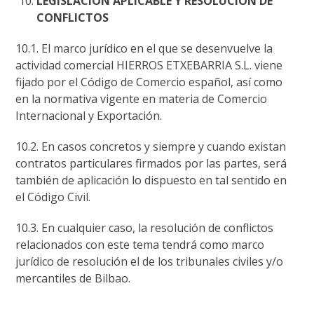
LEGISLACIÓN APLICABLE Y RESOLUCIÓN DE
CONFLICTOS
10.1. El marco jurídico en el que se desenvuelve la
actividad comercial HIERROS ETXEBARRIA S.L. viene
fijado por el Código de Comercio español, así como
en la normativa vigente en materia de Comercio
Internacional y Exportación.
10.2. En casos concretos y siempre y cuando existan
contratos particulares firmados por las partes, será
también de aplicación lo dispuesto en tal sentido en
el Código Civil.
10.3. En cualquier caso, la resolución de conflictos
relacionados con este tema tendrá como marco
jurídico de resolución el de los tribunales civiles y/o
mercantiles de Bilbao.