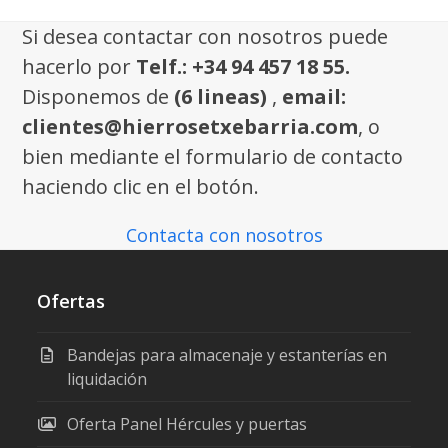
Si desea contactar con nosotros puede
hacerlo por
Telf.: +34 94 457 18 55.
Disponemos de
(6 lineas)
,
email:
clientes@hierrosetxebarria.com
, o
bien mediante el formulario de contacto
haciendo clic en el botón.
Contacta con nosotros
Ofertas
Bandejas para almacenaje y estanterías en
liquidación
Oferta Panel Hércules y puertas