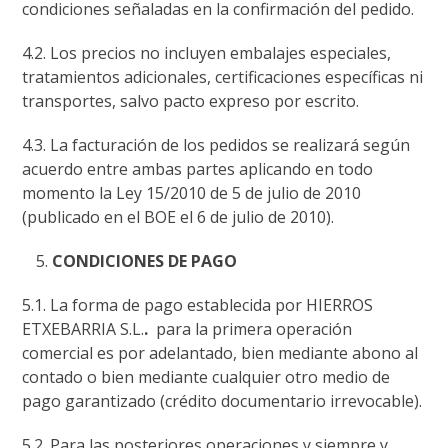
condiciones señaladas en la confirmación del pedido.
4.2. Los precios no incluyen embalajes especiales,
tratamientos adicionales, certificaciones específicas ni
transportes, salvo pacto expreso por escrito.
4.3. La facturación de los pedidos se realizará según
acuerdo entre ambas partes aplicando en todo
momento la Ley 15/2010 de 5 de julio de 2010
(publicado en el BOE el 6 de julio de 2010).
CONDICIONES DE PAGO
5.1. La forma de pago establecida por HIERROS
ETXEBARRIA S.L.
.
para la primera operación
comercial es por adelantado, bien mediante abono al
contado o bien mediante cualquier otro medio de
pago garantizado (crédito documentario irrevocable).
5.2. Para las posteriores operaciones y siempre y