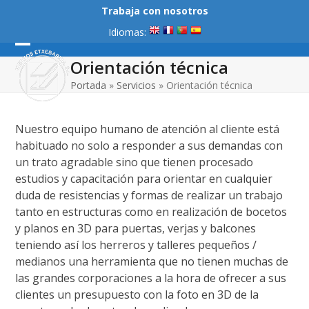
Skip
Trabaja con nosotros
to
Idiomas:
content
Open
Close
Orientación técnica
mobile
mobile
Portada
»
Servicios
»
Orientación técnica
menu
menu
Nuestro equipo humano de atención al cliente está
habituado no solo a responder a sus demandas con
un trato agradable sino que tienen procesado
estudios y capacitación para orientar en cualquier
duda de resistencias y formas de realizar un trabajo
tanto en estructuras como en realización de bocetos
y planos en 3D para puertas, verjas y balcones
teniendo así los herreros y talleres pequeños /
medianos una herramienta que no tienen muchas de
las grandes corporaciones a la hora de ofrecer a sus
clientes un presupuesto con la foto en 3D de la