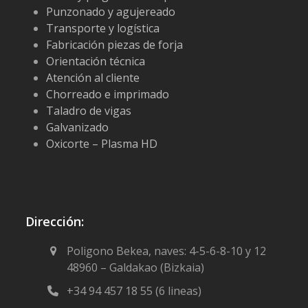
Punzonado y agujereado
Transporte y logística
Fabricación piezas de forja
Orientación técnica
Atención al cliente
Chorreado e imprimado
Taladro de vigas
Galvanizado
Oxicorte – Plasma HD
Dirección:
Poligono Bekea, naves: 4-5-6-8-10 y 12
48960 – Galdakao (Bizkaia)
+34 94 457 18 55 (6 lineas)