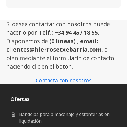
Si desea contactar con nosotros puede
hacerlo por
Telf.: +34 94 457 18 55.
Disponemos de
(6 lineas)
,
email:
clientes@hierrosetxebarria.com
, o
bien mediante el formulario de contacto
haciendo clic en el botón.
Contacta con nosotros
Ofertas
Bandejas para almacenaje y estanterías en
liquidación