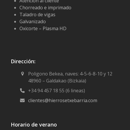
Atención al cliente
Chorreado e imprimado
Taladro de vigas
Galvanizado
Oxicorte – Plasma HD
Dirección:
Poligono Bekea, naves: 4-5-6-8-10 y 12
48960 – Galdakao (Bizkaia)
+34 94 457 18 55 (6 lineas)
clientes@hierrosetxebarria.com
Horario de verano