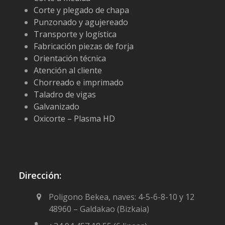
Corte y plegado de chapa
Punzonado y agujereado
Transporte y logística
Fabricación piezas de forja
Orientación técnica
Atención al cliente
Chorreado e imprimado
Taladro de vigas
Galvanizado
Oxicorte – Plasma HD
Dirección:
Poligono Bekea, naves: 4-5-6-8-10 y 12
48960 – Galdakao (Bizkaia)