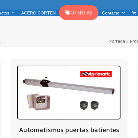
OFERTAS
uctos
ACERO CORTEN
Contacto
s
Portada
»
Pro
Automatismos puertas batientes