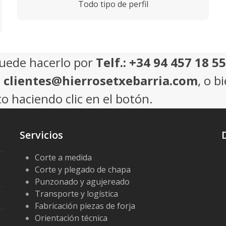
Todo tipo de perfil
puede hacerlo por
Telf.: +34 94 457 18 55
: clientes@hierrosetxebarria.com
, o b
o haciendo clic en el botón.
Servicios
Corte a medida
Corte y plegado de chapa
Punzonado y agujereado
Transporte y logística
Fabricación piezas de forja
Orientación técnica