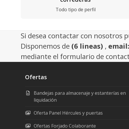
Todo tipo de perfil
Si desea contactar con nosotros 
Disponemos de
(6 lineas)
,
email
mediante el formulario de contact
Ofertas
Bandejas para almacenaje y estanterías en
liquidación
Oferta Panel Hércules y puertas
Ofertas Forjado Colaborante