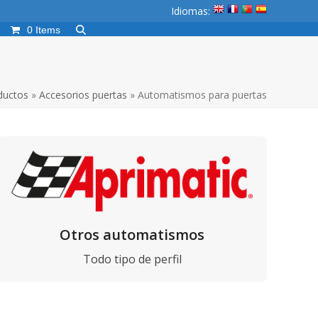
Idiomas:
0 Items
ductos
»
Accesorios puertas
»
Automatismos para puertas
Otros automatismos
Todo tipo de perfil