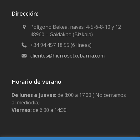
Dirección:
Poligono Bekea, naves: 4-5-6-8-10 y 12
48960 – Galdakao (Bizkaia)
+34 94 457 18 55 (6 lineas)
clientes@hierrosetxebarria.com
Horario de verano
De lunes a jueves:
de 8:00 a 17:00 ( No cerramos
al mediodía)
Viernes:
de 6:00 a 14:30