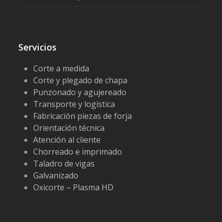
Servicios
Corte a medida
Corte y plegado de chapa
Punzonado y agujereado
Transporte y logística
Fabricación piezas de forja
Orientación técnica
Atención al cliente
Chorreado e imprimado
Taladro de vigas
Galvanizado
Oxicorte – Plasma HD