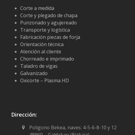
Corte a medida
Corte y plegado de chapa
Punzonado y agujereado
Transporte y logística
Fabricación piezas de forja
Orientación técnica
Atención al cliente
Chorreado e imprimado
Taladro de vigas
Galvanizado
Oxicorte – Plasma HD
Dirección:
Poligono Bekea, naves: 4-5-6-8-10 y 12
48960 – Galdakao (Bizkaia)