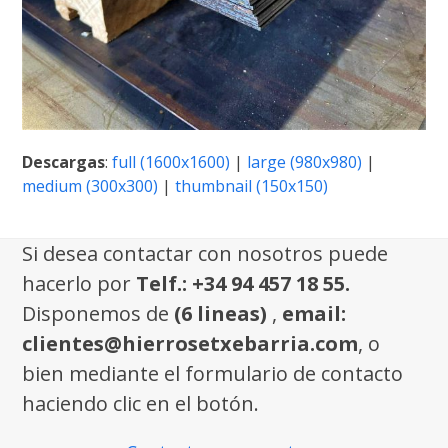
Descargas
:
full (1600x1600)
|
large (980x980)
|
medium (300x300)
|
thumbnail (150x150)
Si desea contactar con nosotros puede
hacerlo por
Telf.: +34 94 457 18 55.
Disponemos de
(6 lineas)
,
email:
clientes@hierrosetxebarria.com
, o
bien mediante el formulario de contacto
haciendo clic en el botón.