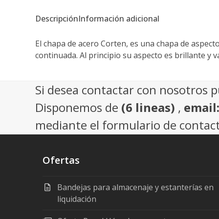
Descripción
Información adicional
El chapa de acero Corten, es una chapa de aspecto o
continuada. Al principio su aspecto es brillante 
Si desea contactar con nosotros 
Disponemos de
(6 lineas)
,
email
mediante el formulario de contact
Ofertas
Bandejas para almacenaje y estanterías en
liquidación