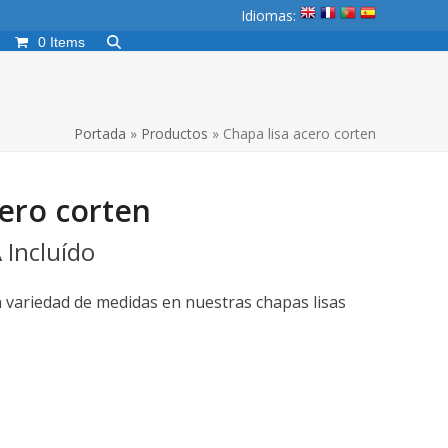
Idiomas:
0 Items
Portada
»
Productos
»
Chapa lisa acero corten
cero corten
 Incluído
variedad de medidas en nuestras chapas lisas