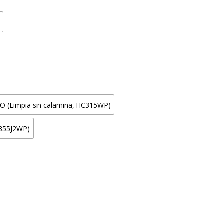
(Limpia sin calamina, HC315WP)
355J2WP)