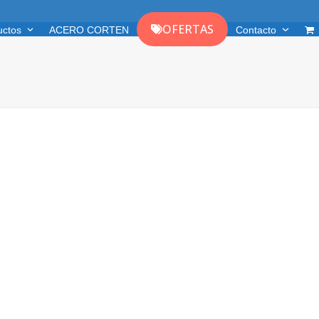
OFERTAS
uctos
ACERO CORTEN
Contacto