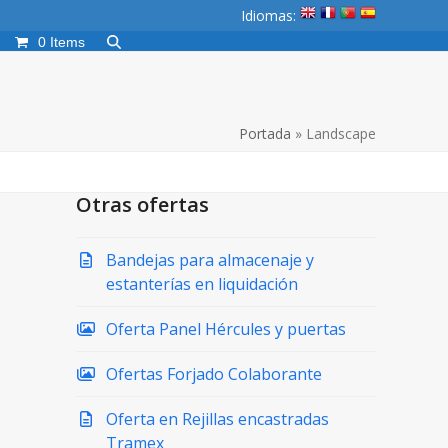
Idiomas:
0 Items
Portada
»
Landscape
Otras ofertas
Bandejas para almacenaje y
estanterías en liquidación
Oferta Panel Hércules y puertas
Ofertas Forjado Colaborante
Oferta en Rejillas encastradas
Tramex