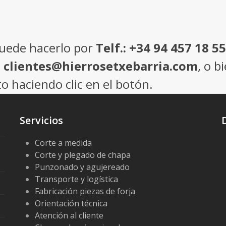
puede hacerlo por
Telf.: +34 94 457 18 55
: clientes@hierrosetxebarria.com
, o b
o haciendo clic en el botón.
Servicios
Corte a medida
Corte y plegado de chapa
Punzonado y agujereado
Transporte y logística
Fabricación piezas de forja
Orientación técnica
Atención al cliente