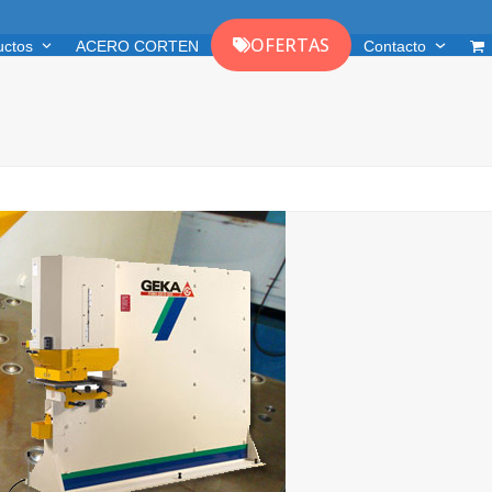
OFERTAS
uctos
ACERO CORTEN
Contacto