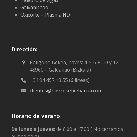
Taladro de vigas
Galvanizado
Oxicorte – Plasma HD
Dirección:
Poligono Bekea, naves: 4-5-6-8-10 y 12
48960 – Galdakao (Bizkaia)
+34 94 457 18 55 (6 lineas)
clientes@hierrosetxebarria.com
Horario de verano
De lunes a jueves:
de 8:00 a 17:00 ( No cerramos
al mediodía)