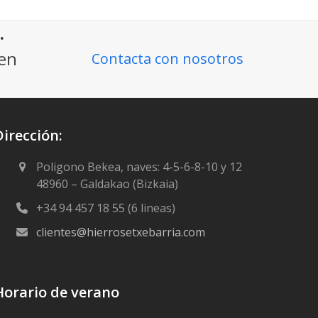
.
ien
Contacta con nosotros
Dirección:
Poligono Bekea, naves: 4-5-6-8-10 y 12
48960 – Galdakao (Bizkaia)
+34 94 457 18 55 (6 lineas)
clientes@hierrosetxebarria.com
Horario de verano