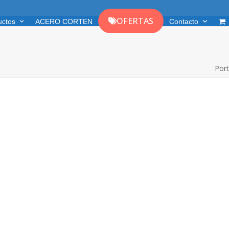
OFERTAS
uctos
ACERO CORTEN
Contacto
Por