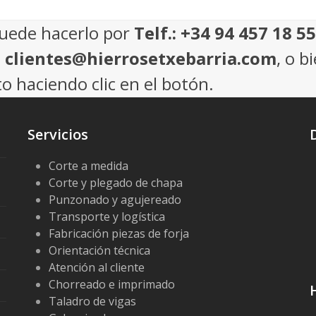
puede hacerlo por
Telf.: +34 94 457 18 55
: clientes@hierrosetxebarria.com
, o b
o haciendo clic en el botón.
Servicios
Corte a medida
Corte y plegado de chapa
Punzonado y agujereado
Transporte y logística
Fabricación piezas de forja
Orientación técnica
Atención al cliente
Chorreado e imprimado
Taladro de vigas