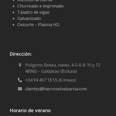
Chorreado e imprimado
Taladro de vigas
Galvanizado
Oxicorte – Plasma HD
Dirección:
Poligono Bekea, naves: 4-5-6-8-10 y 12
48960 – Galdakao (Bizkaia)
+34 94 457 18 55 (6 lineas)
clientes@hierrosetxebarria.com
Horario de verano