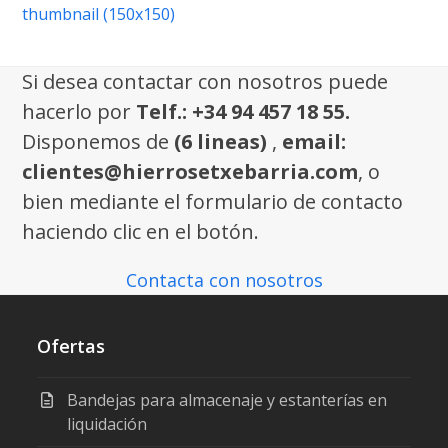
thumbnail (150x150)
Si desea contactar con nosotros puede
hacerlo por
Telf.: +34 94 457 18 55.
Disponemos de
(6 lineas)
,
email:
clientes@hierrosetxebarria.com
, o
bien mediante el formulario de contacto
haciendo clic en el botón.
Contacta con nosotros
Ofertas
Bandejas para almacenaje y estanterías en
liquidación