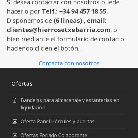
Si desea contactar con nosotros puede
hacerlo por
Telf.: +34 94 457 18 55.
Disponemos de
(6 lineas)
,
email:
clientes@hierrosetxebarria.com
, o
bien mediante el formulario de contacto
haciendo clic en el botón.
Contacta con nosotros
Ofertas
Bandejas para almacenaje y estanterías en
liquidación
Oferta Panel Hércules y puertas
Ofertas Forjado Colaborante