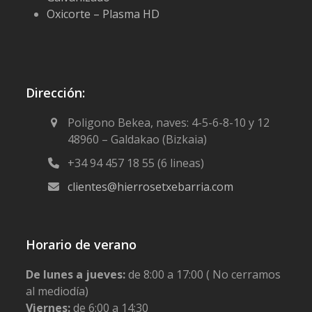
Oxicorte – Plasma HD
Dirección:
Poligono Bekea, naves: 4-5-6-8-10 y 12
48960 – Galdakao (Bizkaia)
+34 94 457 18 55 (6 lineas)
clientes@hierrosetxebarria.com
Horario de verano
De lunes a jueves:
de 8:00 a 17:00 ( No cerramos
al mediodía)
Viernes:
de 6:00 a 14:30