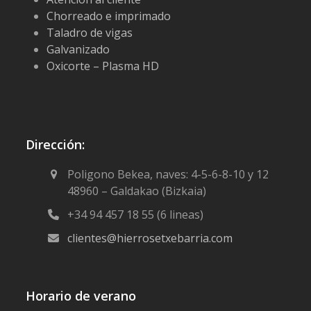
Chorreado e imprimado
Taladro de vigas
Galvanizado
Oxicorte – Plasma HD
Dirección:
Poligono Bekea, naves: 4-5-6-8-10 y 12
48960 – Galdakao (Bizkaia)
+34 94 457 18 55 (6 lineas)
clientes@hierrosetxebarria.com
Horario de verano