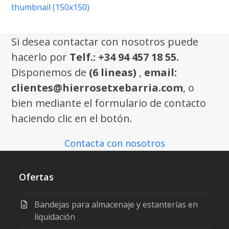
thumbnail (150x150)
Si desea contactar con nosotros puede
hacerlo por
Telf.: +34 94 457 18 55.
Disponemos de
(6 lineas)
,
email:
clientes@hierrosetxebarria.com
, o
bien mediante el formulario de contacto
haciendo clic en el botón.
Contacta con nosotros
Ofertas
Bandejas para almacenaje y estanterías en
liquidación