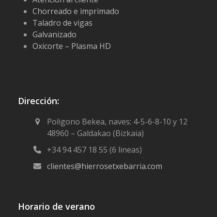
Chorreado e imprimado
Taladro de vigas
Galvanizado
Oxicorte – Plasma HD
Dirección:
Poligono Bekea, naves: 4-5-6-8-10 y 12
48960 – Galdakao (Bizkaia)
+34 94 457 18 55 (6 lineas)
clientes@hierrosetxebarria.com
Horario de verano