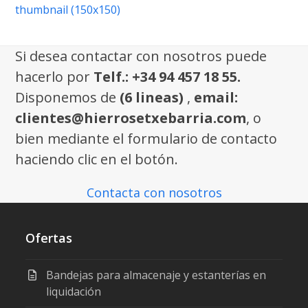
thumbnail (150x150)
Si desea contactar con nosotros puede
hacerlo por
Telf.: +34 94 457 18 55.
Disponemos de
(6 lineas)
,
email:
clientes@hierrosetxebarria.com
, o
bien mediante el formulario de contacto
haciendo clic en el botón.
Contacta con nosotros
Ofertas
Bandejas para almacenaje y estanterías en
liquidación