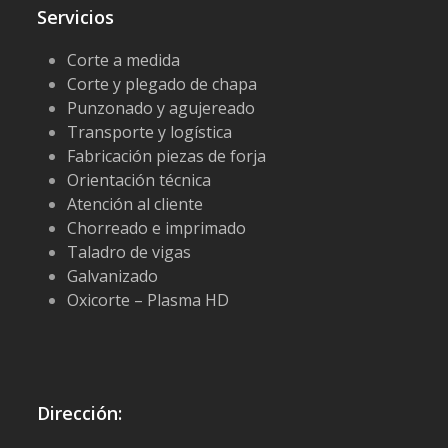
Servicios
Corte a medida
Corte y plegado de chapa
Punzonado y agujereado
Transporte y logística
Fabricación piezas de forja
Orientación técnica
Atención al cliente
Chorreado e imprimado
Taladro de vigas
Galvanizado
Oxicorte – Plasma HD
Dirección: