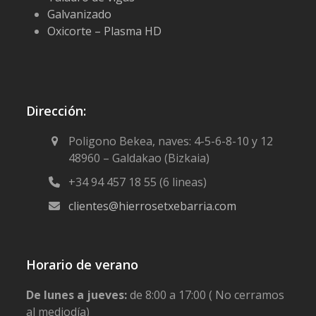
Galvanizado
Oxicorte – Plasma HD
Dirección:
Poligono Bekea, naves: 4-5-6-8-10 y 12
48960 – Galdakao (Bizkaia)
+34 94 457 18 55 (6 lineas)
clientes@hierrosetxebarria.com
Horario de verano
De lunes a jueves:
de 8:00 a 17:00 ( No cerramos
al mediodía)