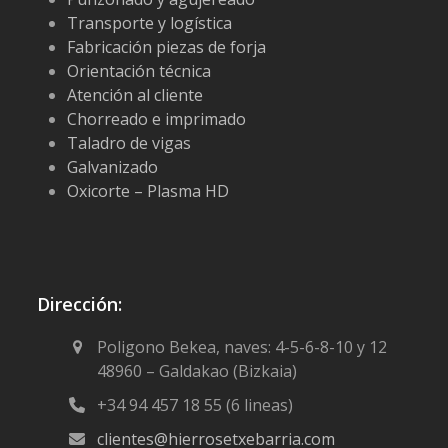
Transporte y logística
Fabricación piezas de forja
Orientación técnica
Atención al cliente
Chorreado e imprimado
Taladro de vigas
Galvanizado
Oxicorte – Plasma HD
Dirección:
Poligono Bekea, naves: 4-5-6-8-10 y 12
48960 – Galdakao (Bizkaia)
+34 94 457 18 55 (6 lineas)
clientes@hierrosetxebarria.com