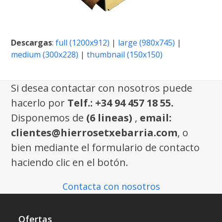
Descargas
:
full (1200x912)
|
large (980x745)
|
medium (300x228)
|
thumbnail (150x150)
Si desea contactar con nosotros puede
hacerlo por
Telf.: +34 94 457 18 55.
Disponemos de
(6 lineas)
,
email:
clientes@hierrosetxebarria.com
, o
bien mediante el formulario de contacto
haciendo clic en el botón.
Contacta con nosotros
Ofertas