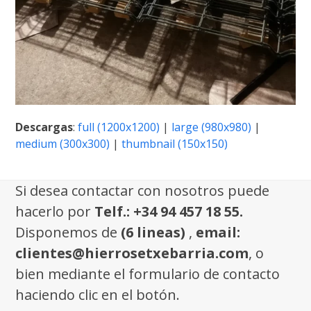
Descargas
:
full (1200x1200)
|
large (980x980)
|
medium (300x300)
|
thumbnail (150x150)
Si desea contactar con nosotros puede
hacerlo por
Telf.: +34 94 457 18 55.
Disponemos de
(6 lineas)
,
email:
clientes@hierrosetxebarria.com
, o
bien mediante el formulario de contacto
haciendo clic en el botón.