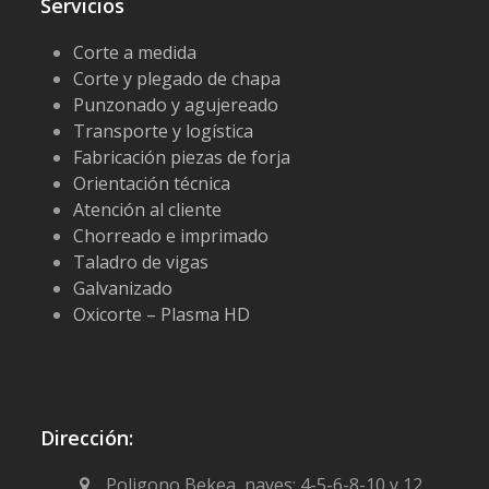
Servicios
Corte a medida
Corte y plegado de chapa
Punzonado y agujereado
Transporte y logística
Fabricación piezas de forja
Orientación técnica
Atención al cliente
Chorreado e imprimado
Taladro de vigas
Galvanizado
Oxicorte – Plasma HD
Dirección:
Poligono Bekea, naves: 4-5-6-8-10 y 12