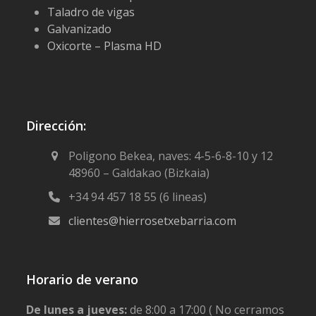
Taladro de vigas
Galvanizado
Oxicorte – Plasma HD
Dirección:
Poligono Bekea, naves: 4-5-6-8-10 y 12
48960 – Galdakao (Bizkaia)
+34 94 457 18 55 (6 lineas)
clientes@hierrosetxebarria.com
Horario de verano
De lunes a jueves:
de 8:00 a 17:00 ( No cerramos