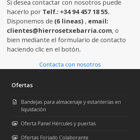
Si desea contactar con nosotros puede
hacerlo por
Telf.: +34 94 457 18 55.
Disponemos de
(6 lineas)
,
email:
clientes@hierrosetxebarria.com
, o
bien mediante el formulario de contacto
haciendo clic en el botón.
Contacta con nosotros
Ofertas
Bandejas para almacenaje y estanterías en
liquidación
Oferta Panel Hércules y puertas
Ofertas Forjado Colaborante