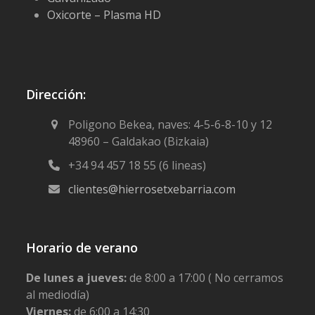
Oxicorte – Plasma HD
Dirección:
Poligono Bekea, naves: 4-5-6-8-10 y 12
48960 – Galdakao (Bizkaia)
+34 94 457 18 55 (6 lineas)
clientes@hierrosetxebarria.com
Horario de verano
De lunes a jueves:
de 8:00 a 17:00 ( No cerramos
al mediodía)
Viernes:
de 6:00 a 14:30