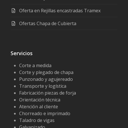
Oferta en Rejillas encastradas Tramex
Ofertas Chapa de Cubierta
Servicios
Corte a medida
Corte y plegado de chapa
Punzonado y agujereado
Transporte y logística
Fabricación piezas de forja
Orientación técnica
Atención al cliente
Chorreado e imprimado
Taladro de vigas
Galvanizado