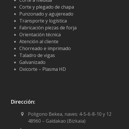
Corte a medida
Corte y plegado de chapa
Punzonado y agujereado
Transporte y logística
Fabricación piezas de forja
Orientación técnica
Atención al cliente
Chorreado e imprimado
Taladro de vigas
Galvanizado
Oxicorte – Plasma HD
Dirección:
Poligono Bekea, naves: 4-5-6-8-10 y 12
48960 – Galdakao (Bizkaia)