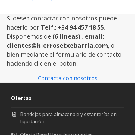
Si desea contactar con nosotros puede
hacerlo por
Telf.: +34 94 457 18 55.
Disponemos de
(6 lineas)
,
email:
clientes@hierrosetxebarria.com
, o
bien mediante el formulario de contacto
haciendo clic en el botón.
Contacta con nosotros
Ofertas
Bandejas para almacenaje y estanterías en
liquidación