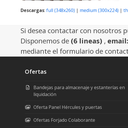
Descargas
:
full (348x260)
|
medium (300x224)
|
t
Si desea contactar con nosotros 
Disponemos de
(6 lineas)
,
email
mediante el formulario de contact
Ofertas
Bandejas para almacenaje y estanterías en
liquidación
Oferta Panel Hércules y puertas
Ofertas Forjado Colaborante