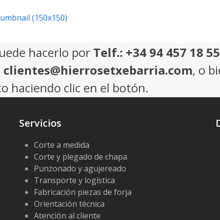
humbnail (150x150)
puede hacerlo por
Telf.: +34 94 457 18 55
: clientes@hierrosetxebarria.com
, o b
o haciendo clic en el botón.
Servicios
Corte a medida
Corte y plegado de chapa
Punzonado y agujereado
Transporte y logística
Fabricación piezas de forja
Orientación técnica
Atención al cliente