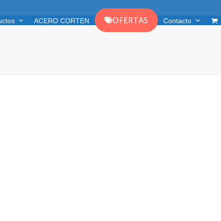
OFERTAS
uctos
ACERO CORTEN
Contacto