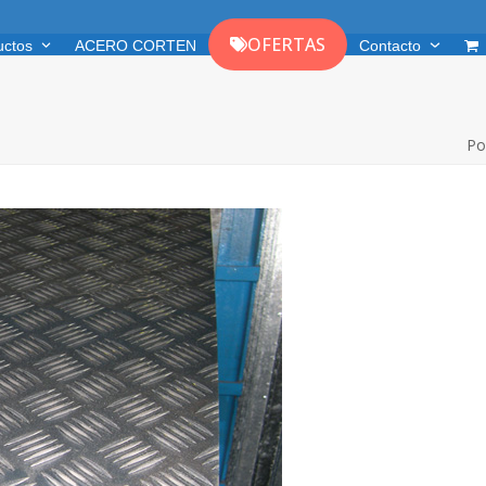
OFERTAS
uctos
ACERO CORTEN
Contacto
Po