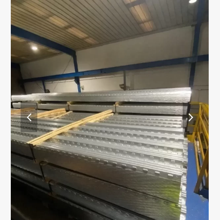
previous
next
slide
slide