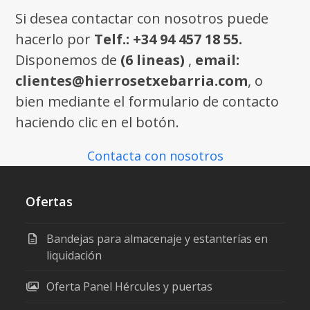
Si desea contactar con nosotros puede
hacerlo por
Telf.: +34 94 457 18 55.
Disponemos de
(6 lineas)
,
email:
clientes@hierrosetxebarria.com
, o
bien mediante el formulario de contacto
haciendo clic en el botón.
Contacta con nosotros
Ofertas
Bandejas para almacenaje y estanterías en
liquidación
Oferta Panel Hércules y puertas