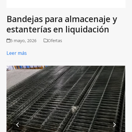
Bandejas para almacenaje y
estanterías en liquidación
5 mayo, 2026
Ofertas
Leer más
previous
next
slide
slide