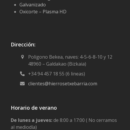
Galvanizado
Oxicorte – Plasma HD
Dirección:
Poligono Bekea, naves: 4-5-6-8-10 y 12
48960 – Galdakao (Bizkaia)
+34 94 457 18 55 (6 lineas)
clientes@hierrosetxebarria.com
Horario de verano
De lunes a jueves:
de 8:00 a 17:00 ( No cerramos
al mediodía)