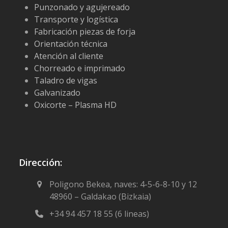
Punzonado y agujereado
Transporte y logística
Fabricación piezas de forja
Orientación técnica
Atención al cliente
Chorreado e imprimado
Taladro de vigas
Galvanizado
Oxicorte – Plasma HD
Dirección:
Poligono Bekea, naves: 4-5-6-8-10 y 12
48960 – Galdakao (Bizkaia)
+34 94 457 18 55 (6 lineas)