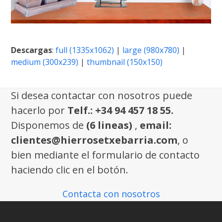
Descargas
:
full (1335x1062)
|
large (980x780)
|
medium (300x239)
|
thumbnail (150x150)
Si desea contactar con nosotros puede
hacerlo por
Telf.: +34 94 457 18 55.
Disponemos de
(6 lineas)
,
email:
clientes@hierrosetxebarria.com
, o
bien mediante el formulario de contacto
haciendo clic en el botón.
Contacta con nosotros