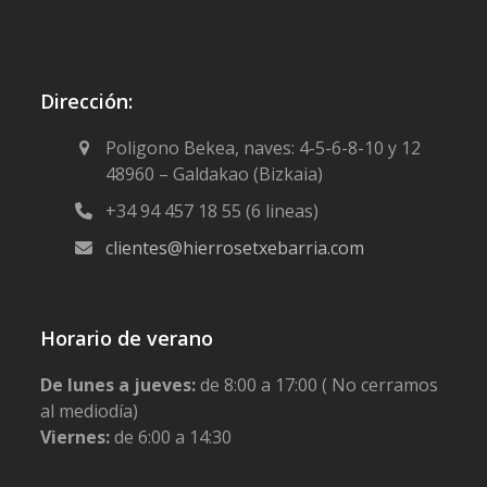
Dirección:
Poligono Bekea, naves: 4-5-6-8-10 y 12
48960 – Galdakao (Bizkaia)
+34 94 457 18 55 (6 lineas)
clientes@hierrosetxebarria.com
Horario de verano
De lunes a jueves:
de 8:00 a 17:00 ( No cerramos
al mediodía)
Viernes:
de 6:00 a 14:30