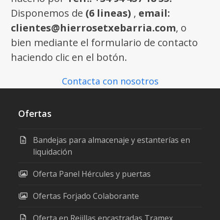
Disponemos de
(6 lineas)
,
email:
clientes@hierrosetxebarria.com
, o
bien mediante el formulario de contacto
haciendo clic en el botón.
Contacta con nosotros
Ofertas
Bandejas para almacenaje y estanterías en
liquidación
Oferta Panel Hércules y puertas
Ofertas Forjado Colaborante
Oferta en Rejillas encastradas Tramex