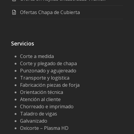
Ofertas Chapa de Cubierta
Servicios
Corte a medida
Corte y plegado de chapa
Punzonado y agujereado
Transporte y logística
Fabricación piezas de forja
Orientación técnica
Atención al cliente
Chorreado e imprimado
Taladro de vigas
Galvanizado
Oxicorte – Plasma HD