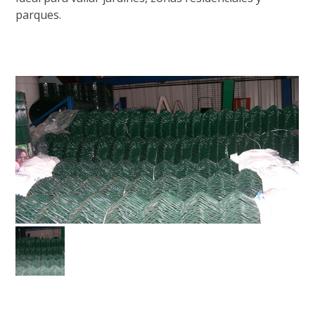
parques.
Ver prontuario de malla simple torsion